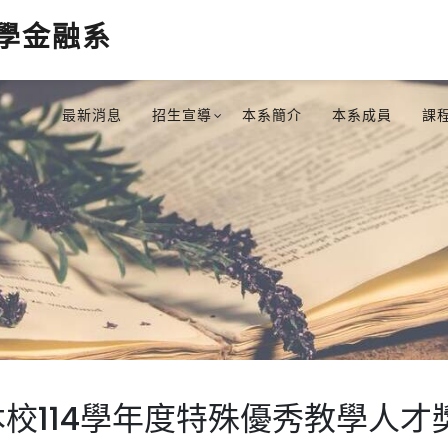
學金融系
最新消息
招生宣導
本系簡介
本系成員
課
校114學年度特殊優秀教學人才