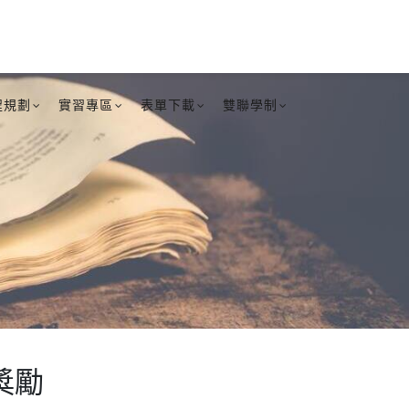
程規劃
實習專區
表單下載
雙聯學制
獎勵