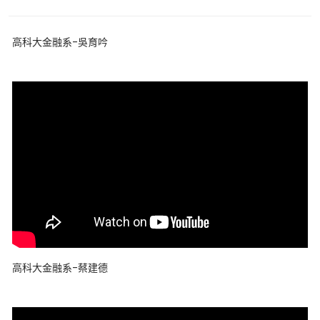
高科大金融系-吳育吟
高科大金融系-蔡建德