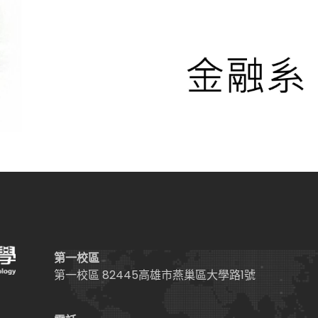
第一校區
第一校區 82445高雄市燕巢區大學路1號