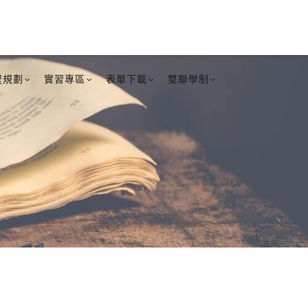
程規劃
實習專區
表單下載
雙聯學制